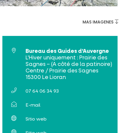
MAS IMAGENES
Bureau des Guides d’Auvergne
L’Hiver uniquement : Prairie des
Sagnes – (A côté de la patinoire)
Centre / Prairie des Sagnes
15300 Le Lioran
07 64 06 34 93
E-mail
Sitio web
Sitio web