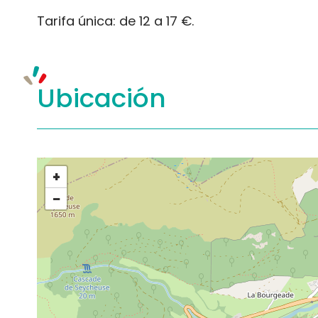
Tarifa única: de 12 a 17 €.
Ubicación
+
−