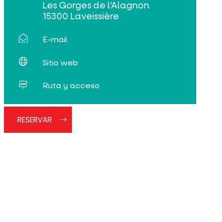
Les Gorges de l’Alagnon
15300 Laveissière
E-mail
Sitio web
Ruta y acceso
RESERVAR