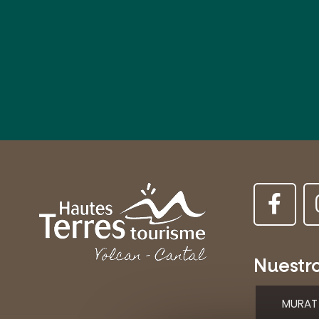
Nuestr
MURAT