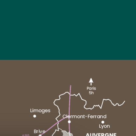
MARCENAT
NEUSSARGUES