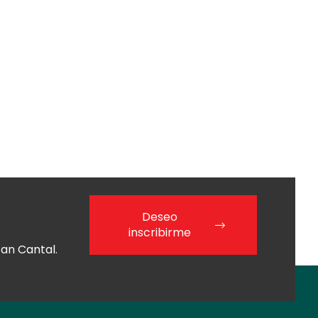
Deseo
inscribirme
an Cantal.