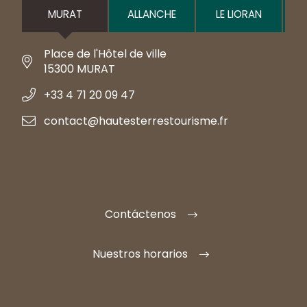
MURAT
ALLANCHE
LE LIORAN
Place de l'Hôtel de ville
15300 MURAT
+33 4 71 20 09 47
contact@hautesterrestourisme.fr
Contáctenos
Nuestros horarios