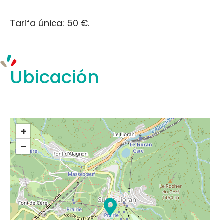
Tarifa única: 50 €.
Ubicación
+
−