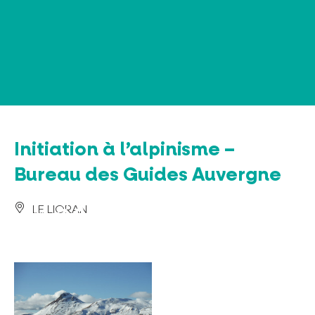
Panel de gestión de cookies
Initiation à l’alpinisme –
Bureau des Guides Auvergne
LE LIORAN