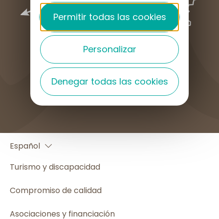
Permitir todas las cookies
Personalizar
Denegar todas las cookies
¿CÓMO LLEGAR?
Français
Español
English
Turismo y discapacidad
Compromiso de calidad
Asociaciones y financiación