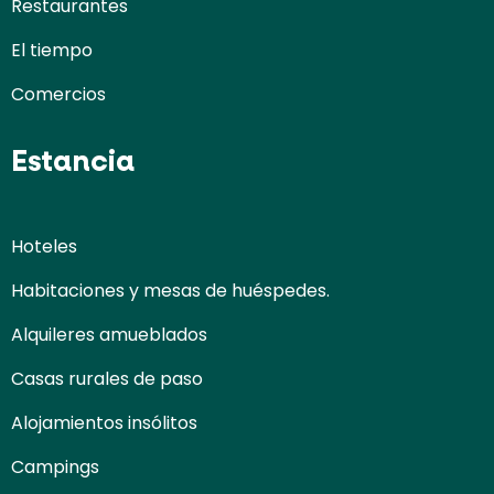
Restaurantes
El tiempo
Comercios
Estancia
Hoteles
Habitaciones y mesas de huéspedes.
Alquileres amueblados
Casas rurales de paso
Alojamientos insólitos
Campings