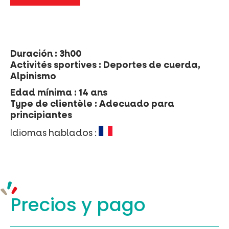
Duración : 3h00
Activités sportives : Deportes de cuerda,
Alpinismo
Edad mínima : 14 ans
Type de clientèle : Adecuado para
principiantes
Idiomas hablados :
Precios y
pago